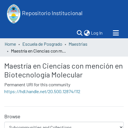
Repositorio Institucional
(current)
Log In
Home
Escuela de Posgrado
Maestrias
Maestría en Ciencias con mención en Biotecnología Molecular
Maestría en Ciencias con mención en
Biotecnología Molecular
Permanent URI for this community
https://hdl.handle.net/20.500.12874/112
Browse