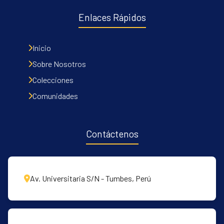
Enlaces Rápidos
Communities & Collections
Inicio
All of DSpace
Sobre Nosotros
Statistics
Colecciones
Contacto
Comunidades
Políticas
Contáctenos
Av. Universitaria S/N - Tumbes, Perú