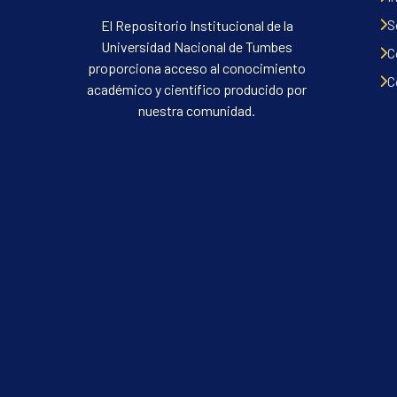
S
El Repositorio Institucional de la
Universidad Nacional de Tumbes
C
proporciona acceso al conocimiento
C
académico y científico producido por
nuestra comunidad.