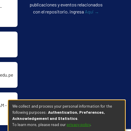
publicaciones y eventos relacionados
-
con el repositorio. ingresa
Aqui →
edu.pe
AM -
We collect and process your personal information for the
following purposes:
Authentication, Preferences,
Acknowledgement and Statistics
.
To learn more, please read our
privacy policy
.