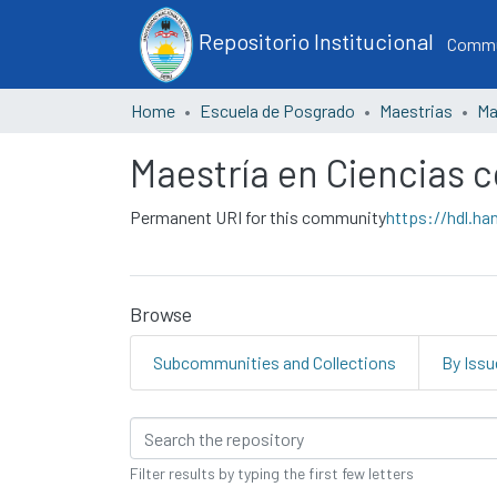
Repositorio Institucional
Commun
Home
Escuela de Posgrado
Maestrias
Maestría en Ciencias 
Permanent URI for this community
https://hdl.ha
Browse
Subcommunities and Collections
By Issu
Browsing Maestría en 
Filter results by typing the first few letters