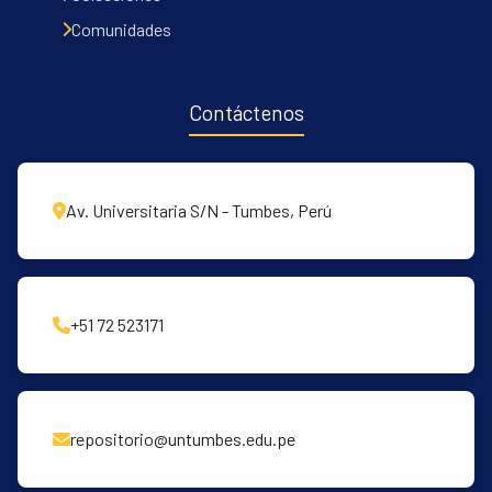
Comunidades
Contáctenos
Av. Universitaria S/N - Tumbes, Perú
+51 72 523171
repositorio@untumbes.edu.pe