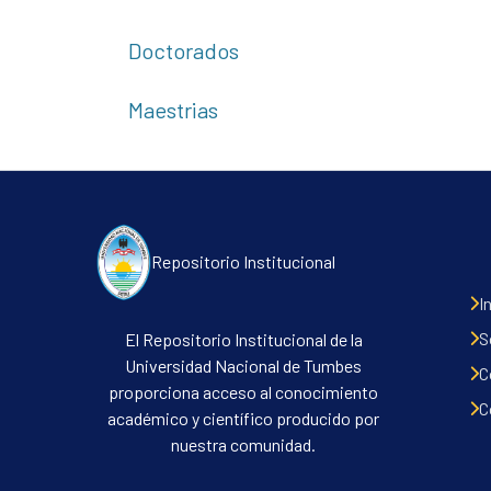
Doctorados
Maestrias
Repositorio Institucional
I
S
El Repositorio Institucional de la
Universidad Nacional de Tumbes
C
proporciona acceso al conocimiento
C
académico y científico producido por
nuestra comunidad.