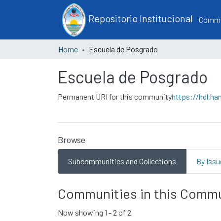
Repositorio Institucional
Commun
Home
Escuela de Posgrado
Escuela de Posgrado
Permanent URI for this community
https://hdl.ha
Browse
Subcommunities and Collections
By Issu
Communities in this Comm
Now showing
1 - 2 of 2