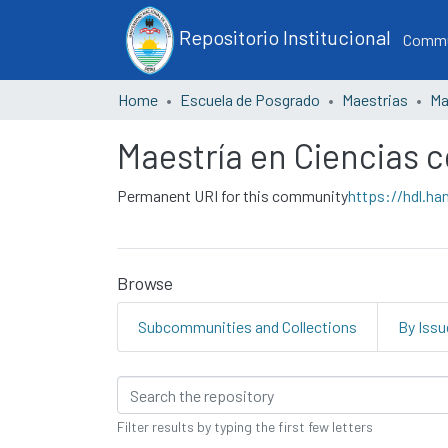
Repositorio Institucional
Commun
Home
Escuela de Posgrado
Maestrias
Maestría en Ciencias 
Permanent URI for this community
https://hdl.ha
Browse
Subcommunities and Collections
By Issu
Browsing Maestría en C
Filter results by typing the first few letters