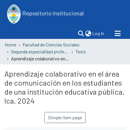
Repositorio Institucional
(current)
Log In
Home
Facultad de Ciencias Sociales
Segunda especialidad profesional en investigación y gestión educativa
Tesis
Aprendizaje colaborativo en el área de comunicación en los estudiantes de una institución educativa pública, Ica, 2024
Aprendizaje colaborativo en el área
de comunicación en los estudiantes
de una institución educativa pública,
Ica, 2024
Simple item page