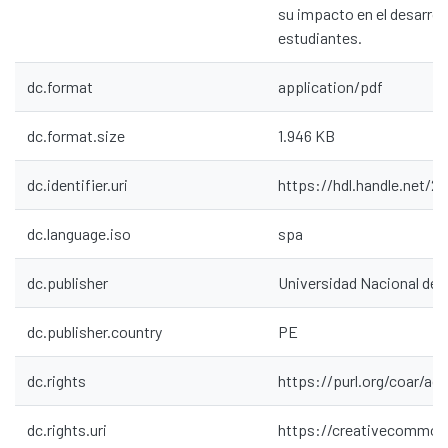
su impacto en el desarroll
estudiantes.
dc.format
application/pdf
dc.format.size
1.946 KB
dc.identifier.uri
https://hdl.handle.net/2
dc.language.iso
spa
dc.publisher
Universidad Nacional de
dc.publisher.country
PE
dc.rights
https://purl.org/coar/ac
dc.rights.uri
https://creativecommons