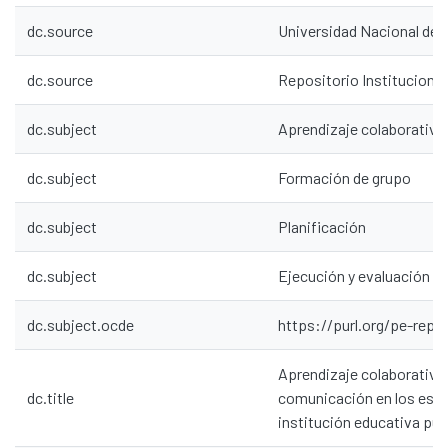
dc.source
Universidad Nacional de
dc.source
Repositorio Institucion
dc.subject
Aprendizaje colaborativo
dc.subject
Formación de grupo
dc.subject
Planificación
dc.subject
Ejecución y evaluación
dc.subject.ocde
https://purl.org/pe-repo
Aprendizaje colaborativo 
dc.title
comunicación en los estu
institución educativa públ