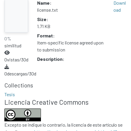
Name:
Downl
license.txt
oad
Size:
1.71 KB
Format:
0%
Item-specific license agreed upon
similitud
to submission
Description:
0
vistas/30d
0
descargas/30d
Collections
Tesis
Licencia Creative Commons
Excepto se indique lo contrario, la licencia de este artículo se