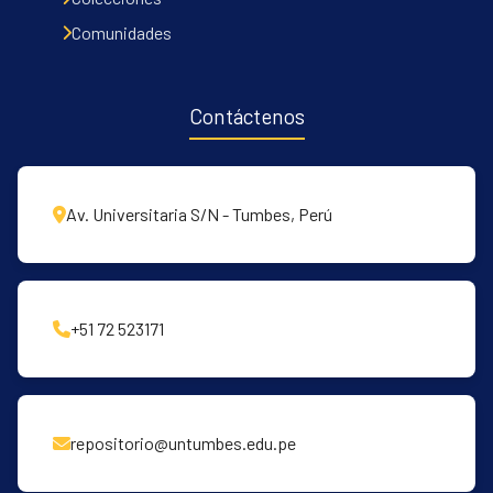
Comunidades
Contáctenos
Av. Universitaria S/N - Tumbes, Perú
+51 72 523171
repositorio@untumbes.edu.pe