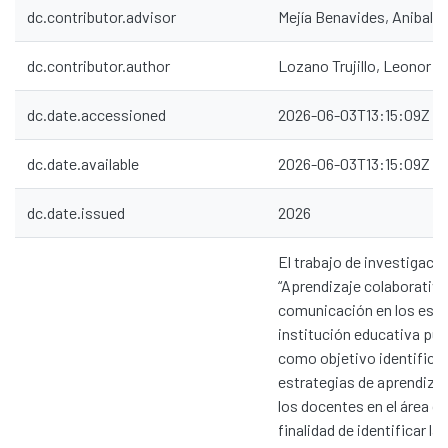
dc.contributor.advisor
Mejía Benavides, Anibal
dc.contributor.author
Lozano Trujillo, Leonor 
dc.date.accessioned
2026-06-03T13:15:09Z
dc.date.available
2026-06-03T13:15:09Z
dc.date.issued
2026
El trabajo de investigac
“Aprendizaje colaborativo 
comunicación en los estu
institución educativa públ
como objetivo identifica
estrategias de aprendizaj
los docentes en el área d
finalidad de identificar la