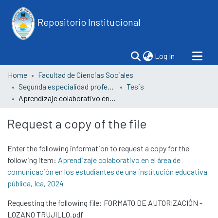
Repositorio Institucional
(current)
Log In
Home
Facultad de Ciencias Sociales
Segunda especialidad profesional en investigación y gestión educativa
Tesis
Aprendizaje colaborativo en el área de comunicación en los estudiantes de una institución educativa pública, Ica, 2024
Request a copy of the file
Enter the following information to request a copy for the
following item:
Aprendizaje colaborativo en el área de
comunicación en los estudiantes de una institución educativa
pública, Ica, 2024
Requesting the following file: FORMATO DE AUTORIZACIÓN -
LOZANO TRUJILLO.pdf