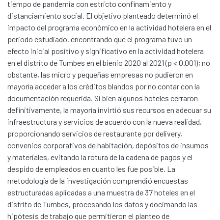
tiempo de pandemia con estricto confinamiento y
distanciamiento social. El objetivo planteado determinó el
impacto del programa económico en la actividad hotelera en el
periodo estudiado, encontrando que el programa tuvo un
efecto inicial positivo y significativo en la actividad hotelera
en el distrito de Tumbes en el bienio 2020 al 2021 (p < 0.001); no
obstante, las micro y pequeñas empresas no pudieron en
mayoría acceder a los créditos blandos por no contar con la
documentación requerida. Si bien algunos hoteles cerraron
definitivamente, la mayoría invirtió sus recursos en adecuar su
infraestructura y servicios de acuerdo con la nueva realidad,
proporcionando servicios de restaurante por delivery,
convenios corporativos de habitación, depósitos de insumos
y materiales, evitando la rotura de la cadena de pagos y el
despido de empleados en cuanto les fue posible. La
metodología de la investigación comprendió encuestas
estructuradas aplicadas a una muestra de 37 hoteles en el
distrito de Tumbes, procesando los datos y docimando las
Communities & Collections
hipótesis de trabajo que permitieron el planteo de