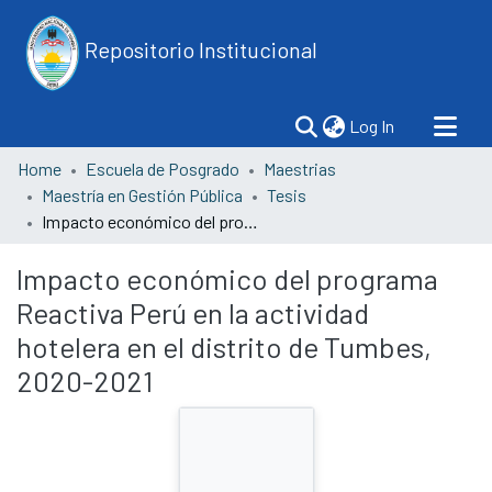
Repositorio Institucional
(current)
Log In
Home
Escuela de Posgrado
Maestrias
Maestría en Gestión Pública
Tesis
Impacto económico del programa Reactiva Perú en la actividad hotelera en el distrito de Tumbes, 2020-2021
Impacto económico del programa
Reactiva Perú en la actividad
hotelera en el distrito de Tumbes,
2020-2021