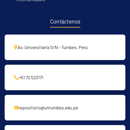
Contáctenos
Av. Universitaria S/N - Tumbes, Perú
+51 72 523171
repositorio@untumbes.edu.pe