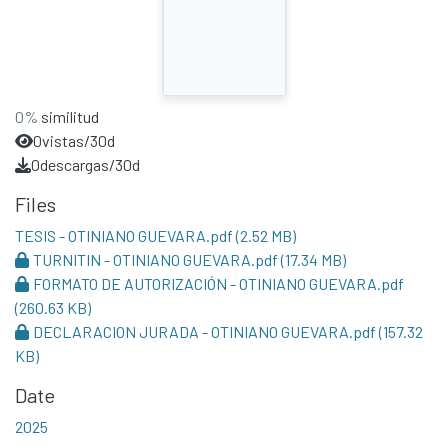
0%
similitud
0
vistas/30d
0
descargas/30d
Files
TESIS - OTINIANO GUEVARA.pdf
(2.52 MB)
TURNITIN - OTINIANO GUEVARA.pdf
(17.34 MB)
FORMATO DE AUTORIZACIÓN - OTINIANO GUEVARA.pdf
(260.63 KB)
DECLARACION JURADA - OTINIANO GUEVARA.pdf
(157.32
KB)
Date
2025