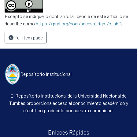
Excepto se indique lo contrario, la licencia de este artículo se
describe como
https://purl.org/coar/access_right/c_abf2
Full item page
Repositorio Institucional
El Repositorio Institucional de la Universidad Nacional de
Tumbes proporciona acceso al conocimiento académico y
científico producido por nuestra comunidad.
Enlaces Rápidos