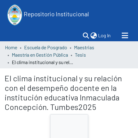
Repositorio Institucional
(current)
Log In
Home
Escuela de Posgrado
Maestrias
Maestría en Gestión Pública
Tesis
El clima institucional y su relación con el desempeño docente en la institución educativa Inmaculada Concepción. Tumbes2025
El clima institucional y su relación
con el desempeño docente en la
institución educativa Inmaculada
Concepción. Tumbes2025