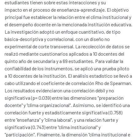
estudiantes tienen sobre estas interacciones y su
impacto en el proceso de enseñanza-aprendizaje. El objetivo
principal fue establecer la relación entre el clima institucional y
el desempeño docente en la mencionada institución educativa.
La investigación adoptó un enfoque cuantitativo, de tipo
básica-descriptiva y correlacional, con un diseño no
experimental de corte transversal. La recolección de datos se
realizó mediante cuestionarios aplicados a 10 docentes del
quinto año de secundaria y a 69 estudiantes. Para validar la
confiabilidad de los instrumentos, se aplicó una prueba piloto
a 10 docentes de la institución. El análisis estadístico se llevó a
cabo utilizando el coeficiente de correlación Rho de Spearman.
Los resultados evidenciaron una correlación débil y no
significativa (p= 0.039) entre las dimensiones "preparación
docente" y "clima organizacional". Asimismo, se identificó una
correlación fuerte y estadísticamente significativa (0.758)
entre "enseñanza" y "clima laboral", y una relación fuerte y
significativa (0.743) entre "clima institucional" y
"participación". Finalmente, la dimensión "clima institucional e