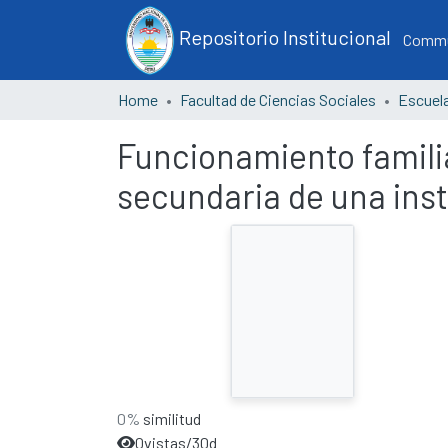
Repositorio Institucional
Commun
Home
Facultad de Ciencias Sociales
Funcionamiento familia
secundaria de una ins
0%
similitud
0
vistas/30d