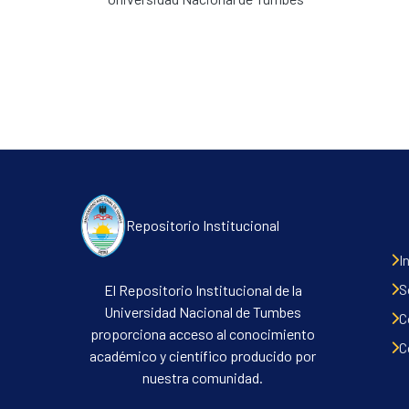
Repositorio Institucional
I
S
El Repositorio Institucional de la
Universidad Nacional de Tumbes
C
proporciona acceso al conocimiento
C
académico y científico producido por
nuestra comunidad.