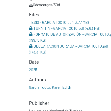
0
descargas/30d
Files
TESIS - GARCIA TOCTO.pdf
(3.77 MB)
TURNITIN - GARCIA TOCTO.pdf
(4.63 MB)
FORMATO DE AUTORIZACIÓN - GARCIA TOCTO.
(199.18 KB)
DECLARACIÓN JURADA - GARCIA TOCTO.pdf
(173.31 KB)
Date
2025
Authors
Garcia Tocto, Karen Edith
Publisher
Universidad Nacional de Tumbes