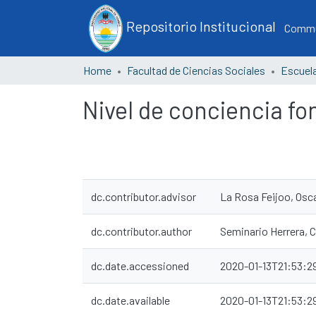
Repositorio Institucional
Commun
Home
Facultad de Ciencias Sociales
Nivel de conciencia fo
dc.contributor.advisor
La Rosa Feijoo, Osca
dc.contributor.author
Seminario Herrera, C
dc.date.accessioned
2020-01-13T21:53:2
dc.date.available
2020-01-13T21:53:2