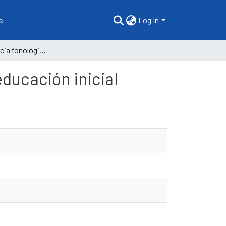
s
Log In
Nivel de conciencia fonológica en los estudiantes de educación inicial
educación inicial