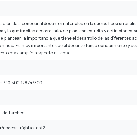
ación da a conocer al docente materiales en la que se hace un anális
a y lo que implica desarrollarla, se plantean estudio y definiciones 
e plantean la importancia que tiene el desarrollo de las diferentes a
 niños. Es muy importante que el docente tenga conocimiento y sea
iento mas amplio respecto al tema.
net/20.500.12874/800
al de Tumbes
ar/access_right/c_abf2