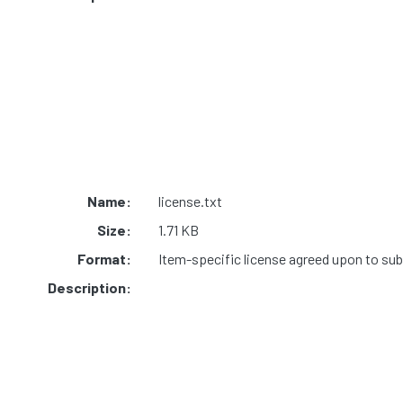
Name:
license.txt
Size:
1.71 KB
Format:
Item-specific license agreed upon to su
Description: