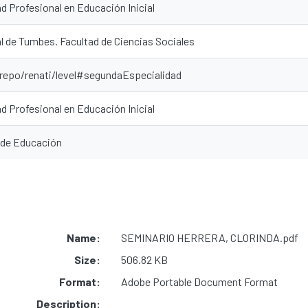
d Profesional en Educación Inicial
l de Tumbes. Facultad de Ciencias Sociales
-repo/renati/level#segundaEspecialidad
d Profesional en Educación Inicial
 de Educación
Name:
SEMINARIO HERRERA, CLORINDA.pdf
Size:
506.82 KB
Format:
Adobe Portable Document Format
Description: