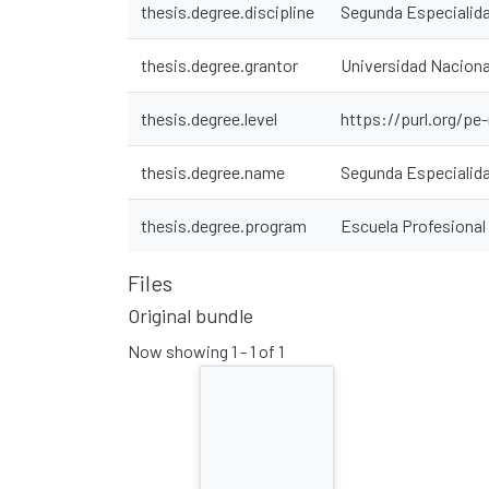
thesis.degree.discipline
Segunda Especialida
thesis.degree.grantor
Universidad Naciona
thesis.degree.level
https://purl.org/pe
thesis.degree.name
Segunda Especialida
thesis.degree.program
Escuela Profesional
Files
Original bundle
Now showing
1 - 1 of 1