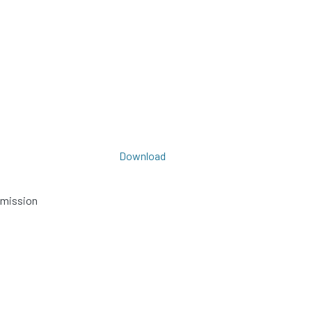
Download
bmission