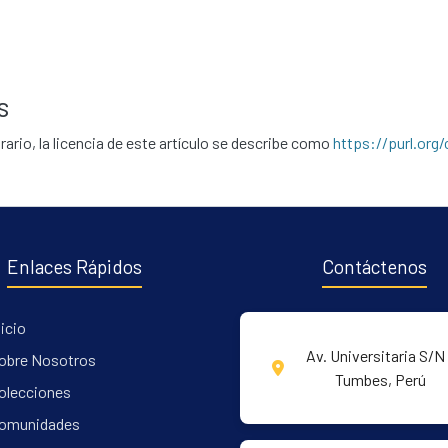
s
rario, la licencia de este artículo se describe como
https://purl.org
Enlaces Rápidos
Contáctenos
nicio
Av. Universitaria S/N 
obre Nosotros
Tumbes, Perú
olecciones
omunidades