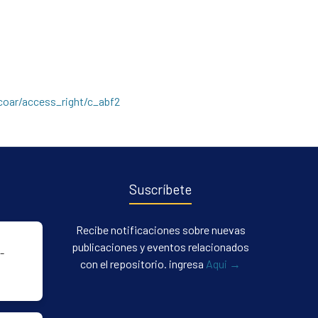
/coar/access_right/c_abf2
Suscríbete
Recibe notificaciones sobre nuevas
publicaciones y eventos relacionados
-
con el repositorio. ingresa
Aqui →