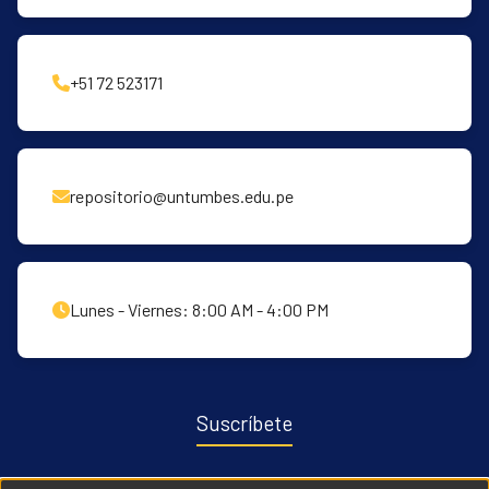
+51 72 523171
repositorio@untumbes.edu.pe
Lunes - Viernes: 8:00 AM - 4:00 PM
Suscríbete
Recibe notificaciones sobre nuevas publicaciones y eventos