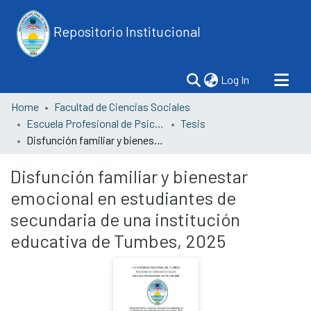
Repositorio Institucional
(current)
Log In
Home
Facultad de Ciencias Sociales
Escuela Profesional de Psicología
Tesis
Disfunción familiar y bienestar emocional en estudiantes de secundaria de una institución educativa de Tumbes, 2025
Disfunción familiar y bienestar
emocional en estudiantes de
secundaria de una institución
educativa de Tumbes, 2025