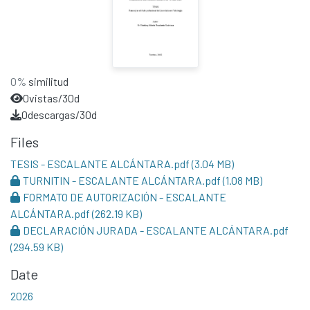
0%
similitud
0
vistas/30d
0
descargas/30d
Files
TESIS - ESCALANTE ALCÁNTARA.pdf
(3.04 MB)
TURNITIN - ESCALANTE ALCÁNTARA.pdf
(1.08 MB)
FORMATO DE AUTORIZACIÓN - ESCALANTE
ALCÁNTARA.pdf
(262.19 KB)
DECLARACIÓN JURADA - ESCALANTE ALCÁNTARA.pdf
(294.59 KB)
Date
2026