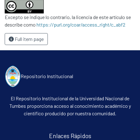
Excepto se indique lo contrario, la licencia de este artículo se
describe como
https://purl.org/coar/access_right/c_abf2
Full item page
Repositorio Institucional
El Repositorio Institucional de la Universidad Nacional de
Tumbes proporciona acceso al conocimiento académico y
científico producido por nuestra comunidad.
Enlaces Rápidos