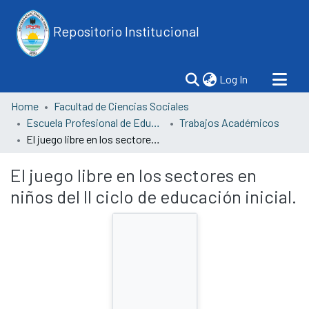
Repositorio Institucional
(current)
Log In
Home
Facultad de Ciencias Sociales
Escuela Profesional de Educación
Trabajos Académicos
El juego libre en los sectores en niños del II ciclo de educación inicial.
El juego libre en los sectores en
niños del II ciclo de educación inicial.