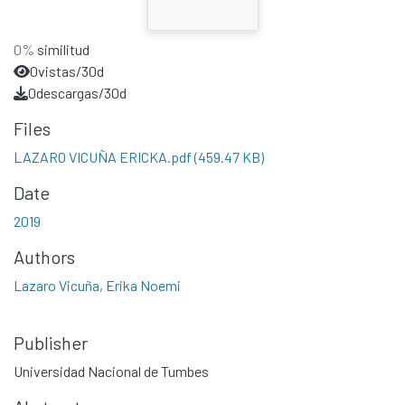
0%
similitud
0
vistas/30d
0
descargas/30d
Files
LAZARO VICUÑA ERICKA.pdf
(459.47 KB)
Date
2019
Authors
Lazaro Vicuña, Erika Noemi
Publisher
Universidad Nacional de Tumbes