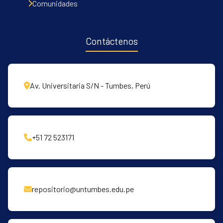
Comunidades
Contáctenos
Av. Universitaria S/N - Tumbes, Perú
+51 72 523171
repositorio@untumbes.edu.pe