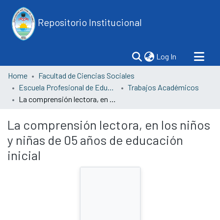
Repositorio Institucional
(current)
Log In
Home
Facultad de Ciencias Sociales
Escuela Profesional de Educación
Trabajos Académicos
La comprensión lectora, en los niños y niñas de 05 años de educación inicial
La comprensión lectora, en los niños
y niñas de 05 años de educación
inicial