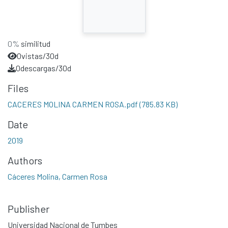
0%
similitud
0
vistas/30d
0
descargas/30d
Files
CACERES MOLINA CARMEN ROSA.pdf
(785.83 KB)
Date
2019
Authors
Cáceres Molina, Carmen Rosa
Publisher
Universidad Nacional de Tumbes