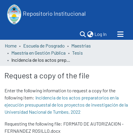
Repositorio Institucional
(current)
Log In
Home
Escuela de Posgrado
Maestrias
Maestría en Gestión Pública
Tesis
Incidencia de los actos preparatorios en la ejecución presupuestal de los proyectos de investigación de la Universidad Nacional de Tumbes, 2022
Request a copy of the file
Enter the following information to request a copy for the
following item:
Incidencia de los actos preparatorios en la
ejecución presupuestal de los proyectos de investigación de la
Universidad Nacional de Tumbes, 2022
Requesting the following file: FORMATO DE AUTORIZACION -
FERNANDEZ ROSILLO.docx