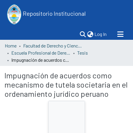
Repositorio Institucional
(current)
Log In
Home
Facultad de Derecho y Ciencias Políticas
Escuela Profesional de Derecho
Tesis
Impugnación de acuerdos como mecanismo de tutela societaria en el ordenamiento jurídico peruano
Impugnación de acuerdos como
mecanismo de tutela societaria en el
ordenamiento jurídico peruano