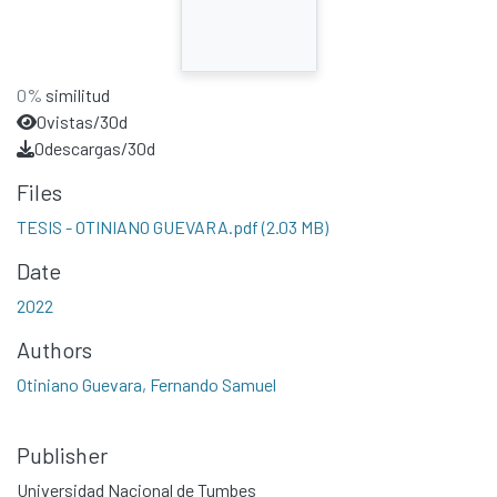
0%
similitud
0
vistas/30d
0
descargas/30d
Files
TESIS - OTINIANO GUEVARA.pdf
(2.03 MB)
Date
2022
Authors
Otiniano Guevara, Fernando Samuel
Publisher
Universidad Nacional de Tumbes