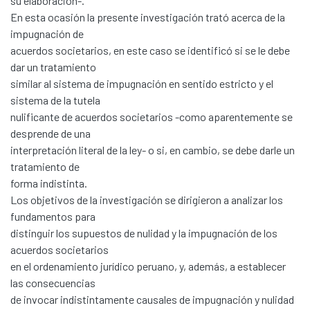
su elaboración-.
En esta ocasión la presente investigación trató acerca de la
impugnación de
acuerdos societarios, en este caso se identificó si se le debe
dar un tratamiento
similar al sistema de impugnación en sentido estricto y el
sistema de la tutela
nulificante de acuerdos societarios -como aparentemente se
desprende de una
interpretación literal de la ley- o si, en cambio, se debe darle un
tratamiento de
forma indistinta.
Los objetivos de la investigación se dirigieron a analizar los
fundamentos para
distinguir los supuestos de nulidad y la impugnación de los
acuerdos societarios
en el ordenamiento jurídico peruano, y, además, a establecer
las consecuencias
de invocar indistintamente causales de impugnación y nulidad