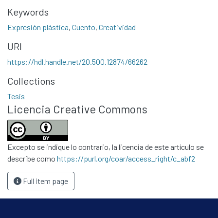
Statistics
Keywords
Contacto
Expresión plástica
,
Cuento
,
Creatividad
Políticas
URI
https://hdl.handle.net/20.500.12874/66262
Collections
Tesis
Licencia Creative Commons
Excepto se indique lo contrario, la licencia de este artículo se
describe como
https://purl.org/coar/access_right/c_abf2
Full item page