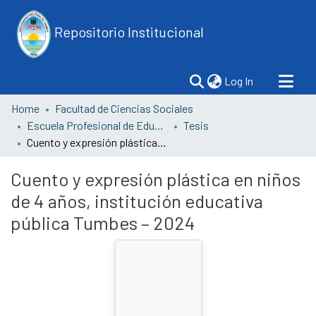
Repositorio Institucional
(current)
Log In
Home
Facultad de Ciencias Sociales
Escuela Profesional de Educación, Programa de Educación Inicial
Tesis
Cuento y expresión plástica en niños de 4 años, institución educativa pública Tumbes – 2024
Cuento y expresión plástica en niños
de 4 años, institución educativa
pública Tumbes – 2024