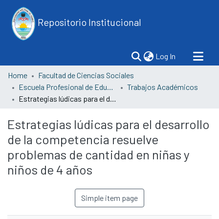
Repositorio Institucional
(current)
Log In
Home
Facultad de Ciencias Sociales
Escuela Profesional de Educación
Trabajos Académicos
Estrategias lúdicas para el desarrollo de la competencia resuelve problemas de cantidad en niñas y niños de 4 años
Estrategias lúdicas para el desarrollo
de la competencia resuelve
problemas de cantidad en niñas y
niños de 4 años
Simple item page