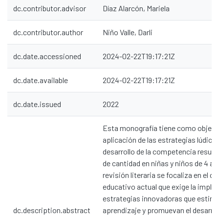
dc.contributor.advisor
Díaz Alarcón, Mariela
dc.contributor.author
Niño Valle, Darli
dc.date.accessioned
2024-02-22T19:17:21Z
dc.date.available
2024-02-22T19:17:21Z
dc.date.issued
2022
Esta monografía tiene como objetivo
aplicación de las estrategias lúdicas
desarrollo de la competencia resue
de cantidad en niñas y niños de 4 añ
revisión literaria se focaliza en el c
educativo actual que exige la impl
estrategias innovadoras que estimu
dc.description.abstract
aprendizaje y promuevan el desarrol