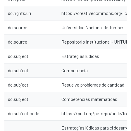
dc.rights.uri
https://creativecommons.org/lice
dc.source
Universidad Nacional de Tumbes
dc.source
Repositorio Institucional - UNTU
dc.subject
Estrategias lúdicas
dc.subject
Competencia
dc.subject
Resuelve problemas de cantidad
dc.subject
Competencias matemáticas
dc.subject.ocde
https://purl.org/pe-repo/ocde/ford
Estrategias lúdicas para el desarroll