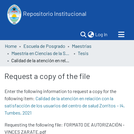
Repositorio Institucional
(current)
Log In
Home
Escuela de Posgrado
Maestrias
Maestría en Ciencias de la Salud con mención en Gerencia de los Servicios de Salud
Tesis
Calidad de la atención en relación con la satisfacción de los usuarios del centro de salud Zorritos – I4, Tumbes, 2021
Request a copy of the file
Enter the following information to request a copy for the
following item:
Calidad de la atención en relación con la
satisfacción de los usuarios del centro de salud Zorritos – I4,
Tumbes, 2021
Requesting the following file: FORMATO DE AUTORIZACIÓN -
VINCES ZARATE.pdf