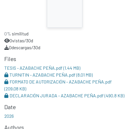
0%
similitud
0
vistas/30d
0
descargas/30d
Files
TESIS - AZABACHE PEÑA.pdf
(1.44 MB)
TURNITIN - AZABACHE PEÑA.pdf
(8.01 MB)
FORMATO DE AUTORIZACIÓN - AZABACHE PEÑA.pdf
(209.08 KB)
DECLARACIÓN JURADA - AZABACHE PEÑA.pdf
(490.8 KB)
Date
2026
Authors