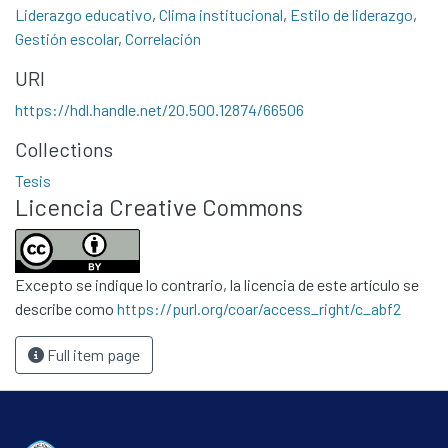
Liderazgo educativo
,
Clima institucional
,
Estilo de liderazgo
,
Contacto
Gestión escolar
,
Correlación
Políticas
URI
https://hdl.handle.net/20.500.12874/66506
Collections
Tesis
Licencia Creative Commons
Excepto se indique lo contrario, la licencia de este artículo se
describe como
https://purl.org/coar/access_right/c_abf2
Full item page