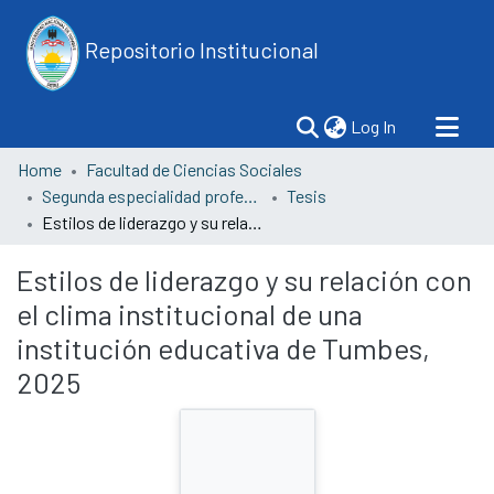
Repositorio Institucional
(current)
Log In
Home
Facultad de Ciencias Sociales
Segunda especialidad profesional en investigación y gestión educativa
Tesis
Estilos de liderazgo y su relación con el clima institucional de una institución educativa de Tumbes, 2025
Estilos de liderazgo y su relación con
el clima institucional de una
institución educativa de Tumbes,
2025