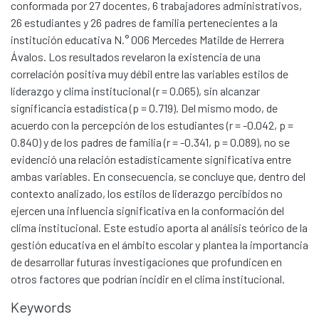
conformada por 27 docentes, 6 trabajadores administrativos,
26 estudiantes y 26 padres de familia pertenecientes a la
institución educativa N.° 006 Mercedes Matilde de Herrera
Ávalos. Los resultados revelaron la existencia de una
correlación positiva muy débil entre las variables estilos de
liderazgo y clima institucional (r = 0.065), sin alcanzar
significancia estadística (p = 0.719). Del mismo modo, de
acuerdo con la percepción de los estudiantes (r = -0.042, p =
0.840) y de los padres de familia (r = -0.341, p = 0.089), no se
evidenció una relación estadísticamente significativa entre
ambas variables. En consecuencia, se concluye que, dentro del
contexto analizado, los estilos de liderazgo percibidos no
ejercen una influencia significativa en la conformación del
clima institucional. Este estudio aporta al análisis teórico de la
gestión educativa en el ámbito escolar y plantea la importancia
de desarrollar futuras investigaciones que profundicen en
Communities & Collections
otros factores que podrían incidir en el clima institucional.
All of DSpace
Keywords
Statistics