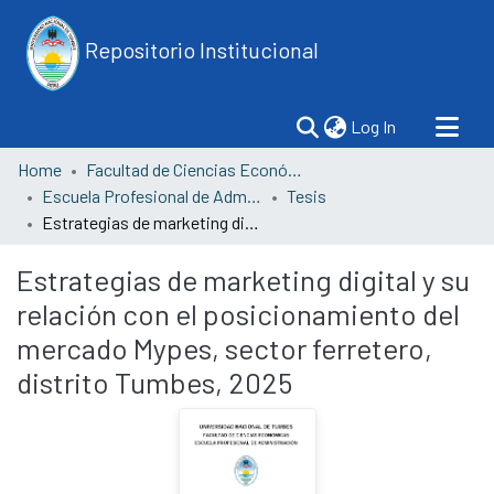
Repositorio Institucional
(current)
Log In
Home
Facultad de Ciencias Económicas
Escuela Profesional de Administración
Tesis
Estrategias de marketing digital y su relación con el posicionamiento del mercado Mypes, sector ferretero, distrito Tumbes, 2025
Estrategias de marketing digital y su
relación con el posicionamiento del
mercado Mypes, sector ferretero,
distrito Tumbes, 2025