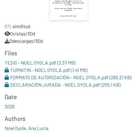
0%
similitud
0
vistas/30d
0
descargas/30d
Files
TESIS - NOEL OYOLA.pdf
(3.37 MB)
TURNITIN - NOEL OYOLA.pdf
(1.41 MB)
FORMATO DE AUTORIZACIÓN - NOEL OYOLA.pdf
(289.21 KB)
DECLARACIÓN JURADA - NOEL OYOLA.pdf
(255.1 KB)
Date
2026
Authors
Noel Oyola, Ana Lucia