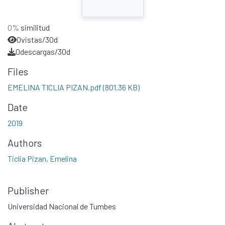
0%
similitud
0
vistas/30d
0
descargas/30d
Files
EMELINA TICLIA PIZAN.pdf
(801.36 KB)
Date
2019
Authors
Ticlia Pizan, Emelina
Publisher
Universidad Nacional de Tumbes