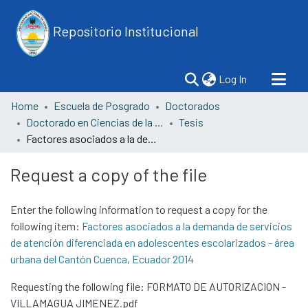
Repositorio Institucional
(current)
Log In
Home
Escuela de Posgrado
Doctorados
Doctorado en Ciencias de la Salud
Tesis
Factores asociados a la demanda de servicios de atención diferenciada en adolescentes escolarizados - área urbana del Cantón Cuenca, Ecuador 2014
Request a copy of the file
Enter the following information to request a copy for the
following item:
Factores asociados a la demanda de servicios
de atención diferenciada en adolescentes escolarizados - área
urbana del Cantón Cuenca, Ecuador 2014
Requesting the following file: FORMATO DE AUTORIZACION -
VILLAMAGUA JIMENEZ.pdf