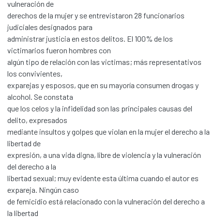
vulneración de
derechos de la mujer y se entrevistaron 28 funcionarios
judiciales designados para
administrar justicia en estos delitos. El 100% de los
victimarios fueron hombres con
algún tipo de relación con las victimas; más representativos
los convivientes,
exparejas y esposos, que en su mayoría consumen drogas y
alcohol. Se constata
que los celos y la infidelidad son las principales causas del
delito, expresados
mediante insultos y golpes que violan en la mujer el derecho a la
libertad de
expresión, a una vida digna, libre de violencia y la vulneración
del derecho a la
libertad sexual; muy evidente esta última cuando el autor es
expareja. Ningún caso
de femicidio está relacionado con la vulneración del derecho a
Communities & Collections
la libertad