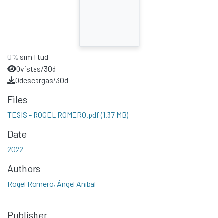
0%
similitud
0
vistas/30d
0
descargas/30d
Files
TESIS - ROGEL ROMERO.pdf
(1.37 MB)
Date
2022
Authors
Rogel Romero, Ángel Aníbal
Publisher