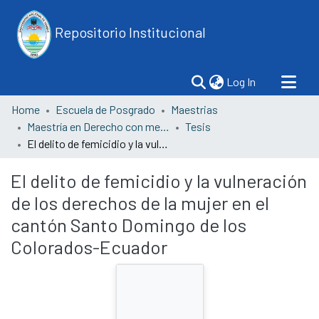
Repositorio Institucional
(current)
Log In
Home
Escuela de Posgrado
Maestrias
Maestría en Derecho con mención en Derecho Penal, Procesal Penal y Litigación Oral
Tesis
El delito de femicidio y la vulneración de los derechos de la mujer en el cantón Santo Domingo de los Colorados-Ecuador
El delito de femicidio y la vulneración
de los derechos de la mujer en el
cantón Santo Domingo de los
Colorados-Ecuador