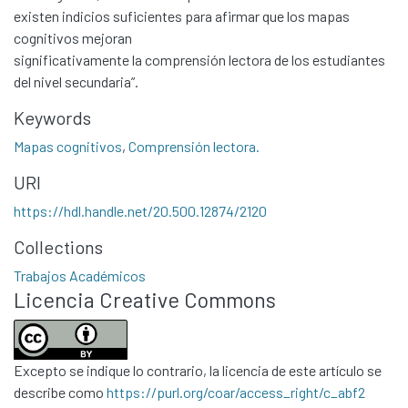
existen indicios suficientes para afirmar que los mapas
cognitivos mejoran
significativamente la comprensión lectora de los estudiantes
del nivel secundaria”.
Keywords
Mapas cognitivos
,
Comprensión lectora.
URI
Communities & Collections
https://hdl.handle.net/20.500.12874/2120
All of DSpace
Collections
Statistics
Trabajos Académicos
Contacto
Licencia Creative Commons
Políticas
Excepto se indique lo contrario, la licencia de este artículo se
describe como
https://purl.org/coar/access_right/c_abf2