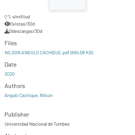
0%
similitud
0
vistas/30d
0
descargas/30d
Files
NILSON ANGULO CACHIQUE.pdf
(694.06 KB)
Date
2020
Authors
Angulo Cachique, Nilson
Publisher
Universidad Nacional de Tumbes