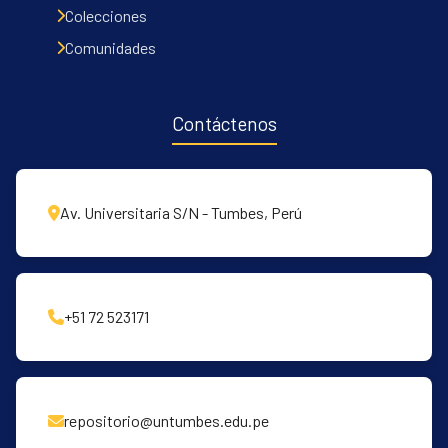
Colecciones
Comunidades
Contáctenos
Av. Universitaria S/N - Tumbes, Perú
+51 72 523171
repositorio@untumbes.edu.pe