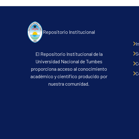
Repositorio Institucional
I
S
El Repositorio Institucional de la
Universidad Nacional de Tumbes
C
proporciona acceso al conocimiento
C
académico y científico producido por
nuestra comunidad.