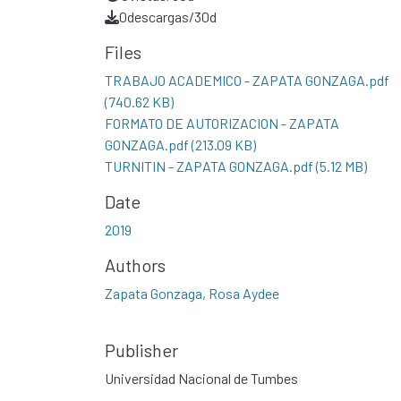
0
descargas/30d
Files
TRABAJO ACADEMICO - ZAPATA GONZAGA.pdf
(740.62 KB)
FORMATO DE AUTORIZACION - ZAPATA
GONZAGA.pdf
(213.09 KB)
TURNITIN - ZAPATA GONZAGA.pdf
(5.12 MB)
Date
2019
Authors
Zapata Gonzaga, Rosa Aydee
Publisher
Universidad Nacional de Tumbes