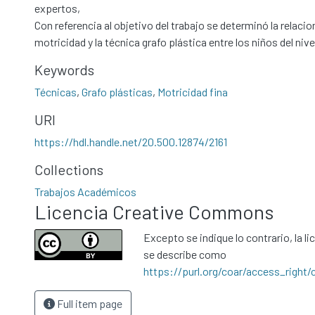
expertos,
Con referencia al objetivo del trabajo se determinó la relacio
motricidad y la técnica grafo plástica entre los niños del nivel
Keywords
Técnicas
,
Grafo plásticas
,
Motricidad fina
URI
https://hdl.handle.net/20.500.12874/2161
Collections
Trabajos Académicos
Licencia Creative Commons
Excepto se indique lo contrario, la li
se describe como
https://purl.org/coar/access_right/
Full item page