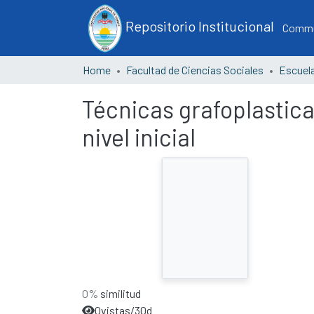
Repositorio Institucional
Commun
Home
Facultad de Ciencias Sociales
Técnicas grafoplasticas
nivel inicial
0%
similitud
0
vistas/30d