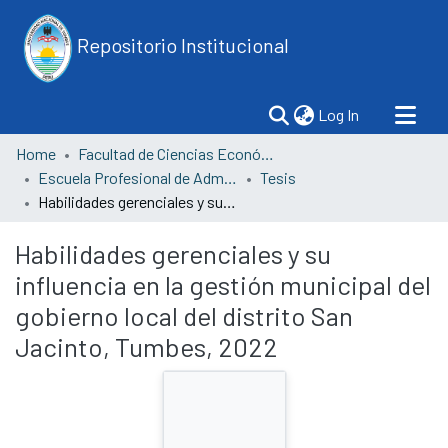
Repositorio Institucional
(current)
Log In
Home
Facultad de Ciencias Económicas
Escuela Profesional de Administración
Tesis
Habilidades gerenciales y su influencia en la gestión municipal del gobierno local del distrito San Jacinto, Tumbes, 2022
Habilidades gerenciales y su
influencia en la gestión municipal del
gobierno local del distrito San
Jacinto, Tumbes, 2022