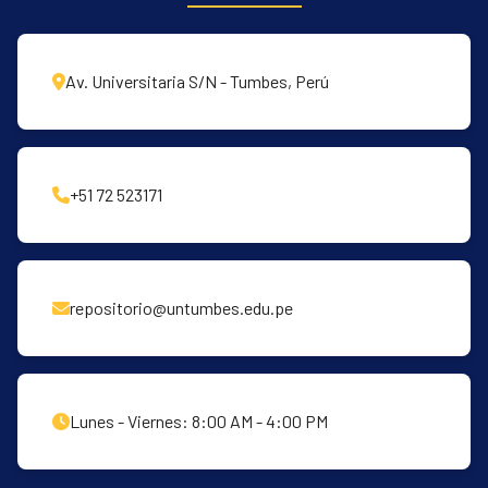
Av. Universitaria S/N - Tumbes, Perú
+51 72 523171
repositorio@untumbes.edu.pe
Lunes - Viernes: 8:00 AM - 4:00 PM