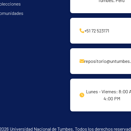
Tumbes, Perú
olecciones
omunidades
+51 72 523171
repositorio@untumbes.
Lunes - Viernes: 8:00 
4:00 PM
2026 Universidad Nacional de Tumbes. Todos los derechos reservad