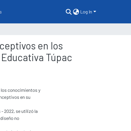
s
Log In
ceptivos en los
n Educativa Túpac
e los conocimientos y
onceptivos en su
 2022, se utilizó la
 diseño no