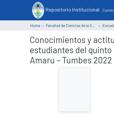
Repositorio Institucional
Commun
Home
Facultad de Ciencias de la Salud
Conocimientos y actit
estudiantes del quinto
Amaru – Tumbes 2022