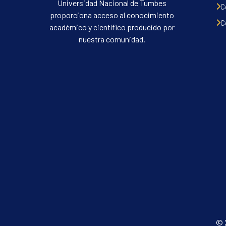
Universidad Nacional de Tumbes
C
proporciona acceso al conocimiento
C
académico y científico producido por
nuestra comunidad.
© 