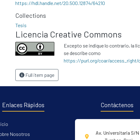
https://hdl.handle.net/20.500.12874/64210
Collections
Tesis
Licencia Creative Commons
Excepto se indique lo contrario, la li
se describe como
https://purl.org/coar/access_right/
Full item page
Enlaces Rápidos
Contáctenos
nicio
Av. Universitaria S/N 
obre Nosotros