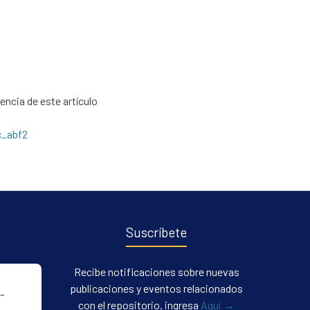
cencia de este artículo
c_abf2
Suscríbete
Recibe notificaciones sobre nuevas
publicaciones y eventos relacionados
-
con el repositorio. ingresa
Aqui →