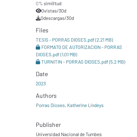
0%
similitud
0
vistas/30d
0
descargas/30d
Files
TESIS - PORRAS DIOSES.pdf
(2.21 MB)
FORMATO DE AUTORIZACION - PORRAS
DIOSES.pdf
(1.01 MB)
TURNITIN - PORRAS DIOSES.pdf
(5.2 MB)
Date
2023
Authors
Porras Dioses, Katherine Lindeys
Publisher
Universidad Nacional de Tumbes