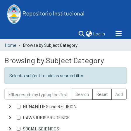
Repositorio Institucional
(current)
Log In
Home
Browse by Subject Category
Browsing by Subject Category
Select a subject to add as search filter
Search
Reset
Add
HUMANITIES and RELIGION
LAW/JURISPRUDENCE
SOCIAL SCIENCES