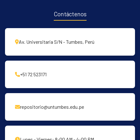
Contáctenos
Av. Universitaria S/N - Tumbes, Perú
+51 72 523171
repositorio@untumbes.edu.pe
Lunes - Viernes: 8:00 AM - 4:00 PM