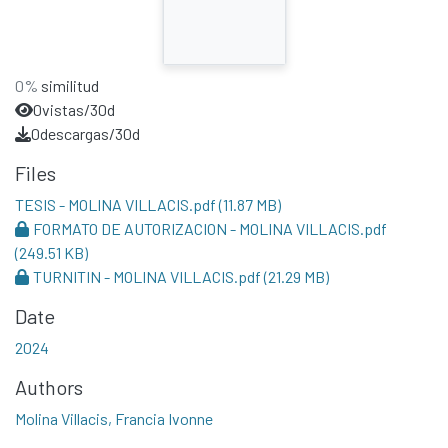
0%
similitud
0
vistas/30d
0
descargas/30d
Files
TESIS - MOLINA VILLACIS.pdf
(11.87 MB)
FORMATO DE AUTORIZACION - MOLINA VILLACIS.pdf
(249.51 KB)
TURNITIN - MOLINA VILLACIS.pdf
(21.29 MB)
Date
2024
Authors
Molina Villacis, Francia Ivonne