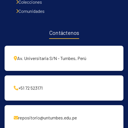
Colecciones
Comunidades
Contáctenos
Av. Universitaria S/N - Tumbes, Perú
+51 72 523171
repositorio@untumbes.edu.pe