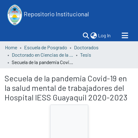
Repositorio Institucional
(current)
Log In
Home
Escuela de Posgrado
Doctorados
Doctorado en Ciencias de la Salud
Tesis
Secuela de la pandemia Covid-19 en la salud mental de trabajadores del Hospital IESS Guayaquil 2020-2023
Secuela de la pandemia Covid-19 en
la salud mental de trabajadores del
Hospital IESS Guayaquil 2020-2023