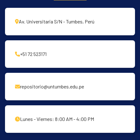
Av. Universitaria S/N - Tumbes, Perú
+51 72 523171
repositorio@untumbes.edu.pe
Lunes - Viernes: 8:00 AM - 4:00 PM