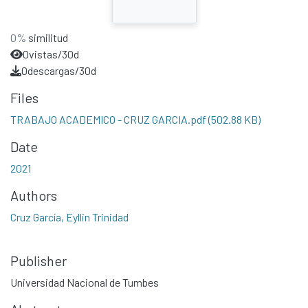
0%
similitud
0
vistas/30d
0
descargas/30d
Files
TRABAJO ACADEMICO - CRUZ GARCIA.pdf
(502.88 KB)
Date
2021
Authors
Cruz García, Eyllin Trinidad
Publisher
Universidad Nacional de Tumbes