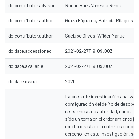
dc.contributor.advisor
Roque Ruiz, Vanessa Renne
dc.contributor.author
Graza Figueroa, Patricia Milagros
dc.contributor.author
Suclupe Olivos, Wilder Manuel
dc.date.accessioned
2021-02-27T19:09:00Z
dc.date.available
2021-02-27T19:09:00Z
dc.date.issued
2020
La presente investigación analizará 
configuración del delito de desobed
resistencia a la autoridad, dado a q
sido un tema en el ordenamiento jur
mucha insistencia entre los conoce
derecho; en esta investigación, se