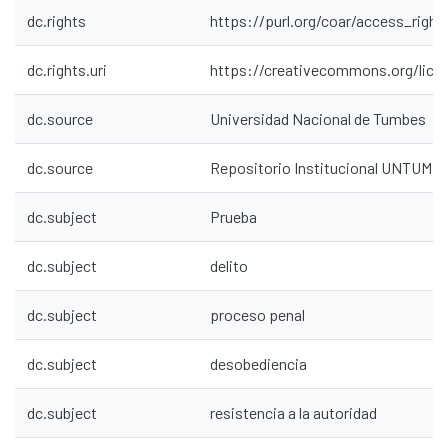
dc.rights
https://purl.org/coar/access_right
dc.rights.uri
https://creativecommons.org/lice
dc.source
Universidad Nacional de Tumbes
dc.source
Repositorio Institucional UNTUMB
dc.subject
Prueba
dc.subject
delito
dc.subject
proceso penal
dc.subject
desobediencia
dc.subject
resistencia a la autoridad