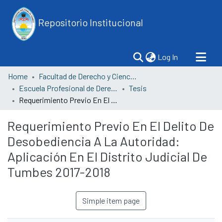
Repositorio Institucional
(current)
Log In
Home
Facultad de Derecho y Ciencias Políticas
Escuela Profesional de Derecho
Tesis
Requerimiento Previo En El Delito De Desobediencia A La Autoridad: Aplicación En El Distrito Judicial De Tumbes 2017-2018
Requerimiento Previo En El Delito De
Desobediencia A La Autoridad:
Aplicación En El Distrito Judicial De
Tumbes 2017-2018
Simple item page