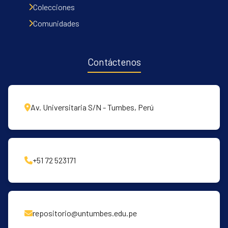
Colecciones
Comunidades
Contáctenos
Av. Universitaria S/N - Tumbes, Perú
+51 72 523171
repositorio@untumbes.edu.pe