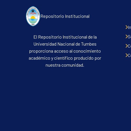
Repositorio Institucional
I
S
El Repositorio Institucional de la
Universidad Nacional de Tumbes
C
proporciona acceso al conocimiento
C
académico y científico producido por
nuestra comunidad.