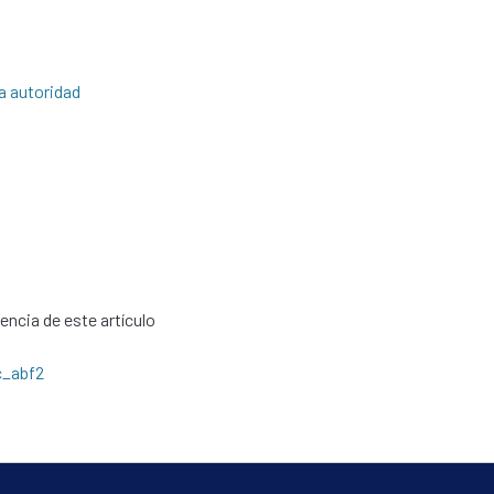
la autoridad
cencia de este artículo
c_abf2