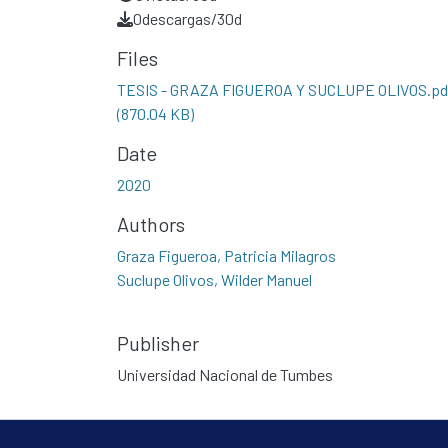
0
descargas/30d
Files
TESIS - GRAZA FIGUEROA Y SUCLUPE OLIVOS.pd
(870.04 KB)
Date
2020
Authors
Graza Figueroa, Patricia Milagros
Suclupe Olivos, Wilder Manuel
Publisher
Universidad Nacional de Tumbes