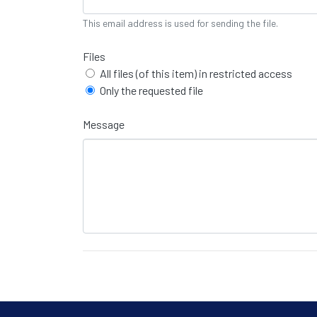
This email address is used for sending the file.
Files
All files (of this item) in restricted access
Only the requested file
Message