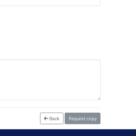
Back
Request copy