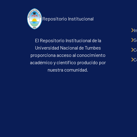
Repositorio Institucional
I
S
El Repositorio Institucional de la
Universidad Nacional de Tumbes
C
proporciona acceso al conocimiento
C
académico y científico producido por
nuestra comunidad.