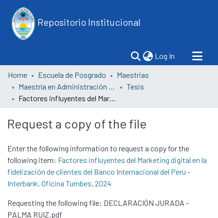
Repositorio Institucional
(current)
Log In
Home
Escuela de Posgrado
Maestrias
Maestría en Administración y Gestión Empresarial
Tesis
Factores influyentes del Marketing digital en la fidelización de clientes del Banco Internacional del Perú - Interbank, Oficina Tumbes, 2024
Request a copy of the file
Enter the following information to request a copy for the
following item:
Factores influyentes del Marketing digital en la
fidelización de clientes del Banco Internacional del Perú -
Interbank, Oficina Tumbes, 2024
Requesting the following file: DECLARACIÓN JURADA -
PALMA RUIZ.pdf