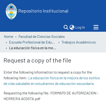
Repositorio Institucional
(current)
Log In
Home
Facultad de Ciencias Sociales
Escuela Profesional de Educación
Trabajos Académicos
La educación física en la mejora de los estilos de vida saludable en estudiantes de educación secundaria
Request a copy of the file
Enter the following information to request a copy for the
following item:
La educación física en la mejora de los estilos
de vida saludable en estudiantes de educación secundaria
Requesting the following file: FORMATO DE AUTORIZACION -
HERRERA ACOSTA.pdf