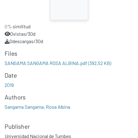
0%
similitud
0
vistas/30d
0
descargas/30d
Files
SANGAMA SANGAMA ROSA ALBINA.pdf
(392.52 KB)
Date
2019
Authors
Sangama Sangama, Rosa Albina
Publisher
Universidad Nacional de Tumbes