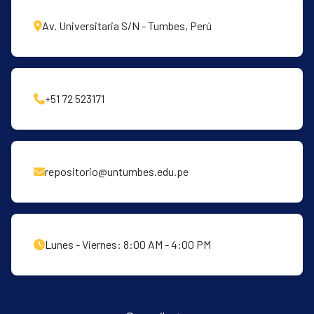
Av. Universitaria S/N - Tumbes, Perú
+51 72 523171
repositorio@untumbes.edu.pe
Lunes - Viernes: 8:00 AM - 4:00 PM