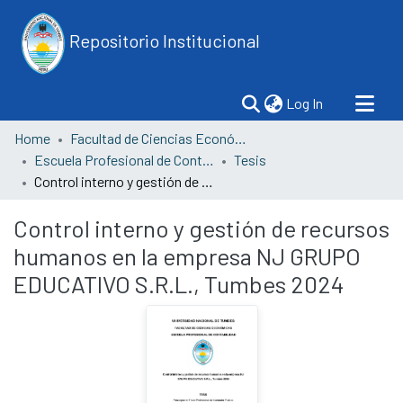
Repositorio Institucional
(current)
Log In
Home
Facultad de Ciencias Económicas
Escuela Profesional de Contabilidad
Tesis
Control interno y gestión de recursos humanos en la empresa NJ GRUPO EDUCATIVO S.R.L., Tumbes 2024
Control interno y gestión de recursos
humanos en la empresa NJ GRUPO
EDUCATIVO S.R.L., Tumbes 2024