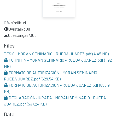
0%
similitud
0
vistas/30d
0
descargas/30d
Files
TESIS - MORÁN SEMINARIO - RUEDA JUAREZ.pdf
(4.45 MB)
TURNITIN - MORÁN SEMINARIO - RUEDA JUAREZ.pdf
(1.92
MB)
FORMATO DE AUTORIZACIÓN - MORÁN SEMINARIO -
RUEDA JUAREZ.pdf
(629.54 KB)
FORMATO DE AUTORIZACIÓN - RUEDA JUAREZ.pdf
(686.9
KB)
DECLARACIÓN JURADA - MORÁN SEMINARIO - RUEDA
JUAREZ.pdf
(537.24 KB)
Date