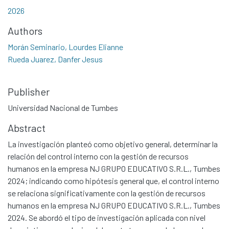
2026
Authors
Morán Seminario, Lourdes Elianne
Rueda Juarez, Danfer Jesus
Publisher
Universidad Nacional de Tumbes
Abstract
La investigación planteó como objetivo general, determinar la
relación del control interno con la gestión de recursos
humanos en la empresa NJ GRUPO EDUCATIVO S.R.L., Tumbes
2024; indicando como hipótesis general que, el control interno
se relaciona significativamente con la gestión de recursos
humanos en la empresa NJ GRUPO EDUCATIVO S.R.L., Tumbes
2024. Se abordó el tipo de investigación aplicada con nivel