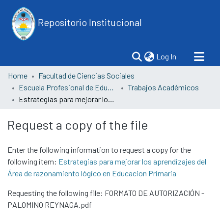
Repositorio Institucional
(current)
Log In
Home
Facultad de Ciencias Sociales
Escuela Profesional de Educación
Trabajos Académicos
Estrategias para mejorar los aprendizajes del Área de razonamiento lógico en Educacion Primaria
Request a copy of the file
Enter the following information to request a copy for the
following item:
Estrategias para mejorar los aprendizajes del
Área de razonamiento lógico en Educacion Primaria
Requesting the following file: FORMATO DE AUTORIZACIÓN -
PALOMINO REYNAGA.pdf