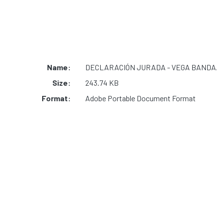
Name:
DECLARACIÓN JURADA - VEGA BANDA.
Size:
243.74 KB
Format:
Adobe Portable Document Format