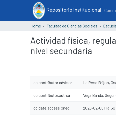
Repositorio Institucional
Commun
Home
Facultad de Ciencias Sociales
Actividad física, regu
nivel secundaria
dc.contributor.advisor
La Rosa Feijoo, Os
dc.contributor.author
Vega Banda, Segun
dc.date.accessioned
2026-02-06T13:50