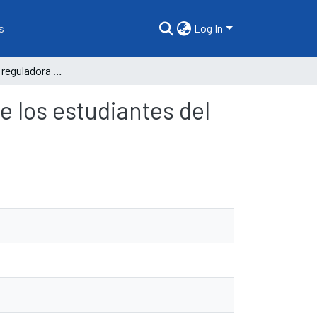
s
Log In
Actividad física, reguladora de conductas negativas de los estudiantes del nivel secundaria
e los estudiantes del