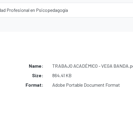
dad Profesional en Psicopedagogía
Name:
TRABAJO ACADÉMICO - VEGA BANDA.p
Size:
864.41 KB
Format:
Adobe Portable Document Format