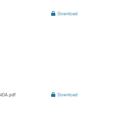
Download
NDA.pdf
Download