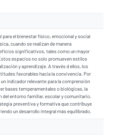
 para el bienestar físico, emocional y social
Física, cuando se realizan de manera
ficios significativos, tales como un mayor
 Estos espacios no solo promueven estilos
ización y aprendizaje. A través d ellos, los
ctitudes favorables hacia la convivencia. Por
e un indicador relevante para la comprensión
er bases temperamentales o biológicas, la
 del entorno familiar, escolar y comunitario.
rategia preventiva y formativa que contribuye
endo un desarrollo integral más equilibrado.