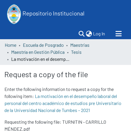
Repositorio Institucional
(current)
Log In
Home
Escuela de Posgrado
Maestrias
Maestría en Gestión Pública
Tesis
La motivación en el desempeño laboral del personal del centro académico de estudios pre Universitario de la Universidad Nacional de Tumbes – 2021
Request a copy of the file
Enter the following information to request a copy for the
following item:
La motivación en el desempeño laboral del
personal del centro académico de estudios pre Universitario
de la Universidad Nacional de Tumbes – 2021
Requesting the following file: TURNITIN - CARRILLO
MÉNDEZ.pdf