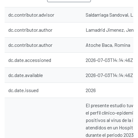
dc.contributor.advisor
Saldarriaga Sandoval, Lil
dc.contributor.author
Lamadrid Jimenez, Jenyfe
dc.contributor.author
Atoche Baca, Romina
dc.date.accessioned
2026-07-03T14:14:46Z
dc.date.available
2026-07-03T14:14:46Z
dc.date.issued
2026
El presente estudio tuvo 
el perfil clínico-epidemio
positivos al virus de la 
atendidos en un Hospital
durante el periodo 2023-2