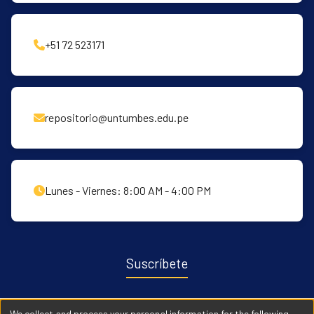
+51 72 523171
repositorio@untumbes.edu.pe
Lunes - Viernes: 8:00 AM - 4:00 PM
Suscríbete
Recibe notificaciones sobre nuevas publicaciones y eventos
We collect and process your personal information for the following