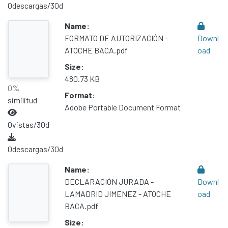
0
descargas/30d
Name:
FORMATO DE AUTORIZACIÓN -
Downl
ATOCHE BACA.pdf
oad
Size:
480.73 KB
0%
Format:
similitud
Adobe Portable Document Format
0
vistas/30d
0
descargas/30d
Name:
DECLARACIÓN JURADA -
Downl
LAMADRID JIMENEZ - ATOCHE
oad
BACA.pdf
Size: