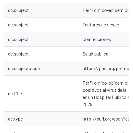
dc.subject
Perfil clínico-epidemioló
dc.subject
Factores de riesgo
dc.subject
Coinfecciones
dc.subject
Salud pública
dc.subject.ocde
https://purl.org/pe-repo
Perfil clínico-epidemioló
positivos al virus de la 
dc.title
en un Hospital Público d
2025
dc.type
http://purl.org/coar/res