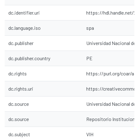
dc.identifier.uri
https://hdl.handle.net/2
dc.language.iso
spa
dc.publisher
Universidad Nacional de
dc.publisher.country
PE
dc.rights
https://purl.org/coar/ac
dc.rights.uri
https://creativecommons
dc.source
Universidad Nacional de
dc.source
Repositorio Institucion
dc.subject
VIH