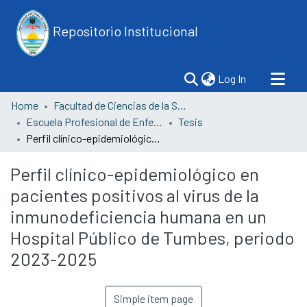
Repositorio Institucional
(current)
Log In
Home
Facultad de Ciencias de la Salud
Escuela Profesional de Enfermería
Tesis
Perfil clínico-epidemiológico en pacientes positivos al virus de la inmunodeficiencia humana en un Hospital Público de Tumbes, periodo 2023-2025
Perfil clínico-epidemiológico en
pacientes positivos al virus de la
inmunodeficiencia humana en un
Hospital Público de Tumbes, periodo
2023-2025
Simple item page