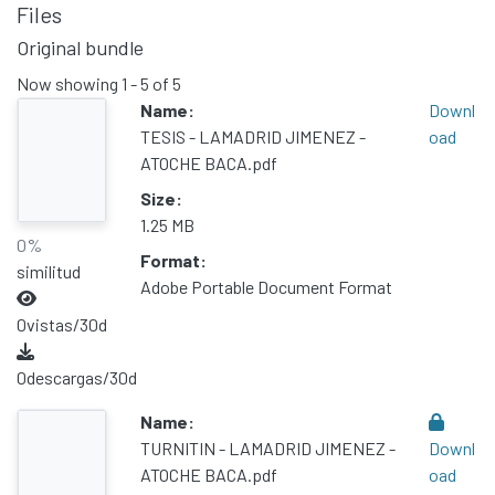
Files
Original bundle
Now showing
1 - 5 of 5
Name:
Downl
TESIS - LAMADRID JIMENEZ -
oad
ATOCHE BACA.pdf
Size:
1.25 MB
0%
Format:
similitud
Adobe Portable Document Format
0
vistas/30d
0
descargas/30d
Name:
TURNITIN - LAMADRID JIMENEZ -
Downl
ATOCHE BACA.pdf
oad