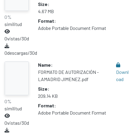
Size:
4.67 MB
0%
Format:
similitud
Adobe Portable Document Format
0
vistas/30d
0
descargas/30d
Name:
FORMATO DE AUTORIZACIÓN -
Downl
LAMADRID JIMENEZ.pdf
oad
Size:
209.14 KB
0%
Format:
similitud
Adobe Portable Document Format
0
vistas/30d