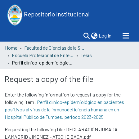
Repositorio Institucional
(current)
Log In
Home
Facultad de Ciencias de la Salud
Escuela Profesional de Enfermería
Tesis
Perfil clínico-epidemiológico en pacientes positivos al virus de la inmunodeficiencia humana en un Hospital Público de Tumbes, periodo 2023-2025
Request a copy of the file
Enter the following information to request a copy for the
following item:
Perfil clínico-epidemiológico en pacientes
positivos al virus de la inmunodeficiencia humana en un
Hospital Público de Tumbes, periodo 2023-2025
Requesting the following file: DECLARACIÓN JURADA -
LAMADRID JIMENEZ - ATOCHE BACA.pdf