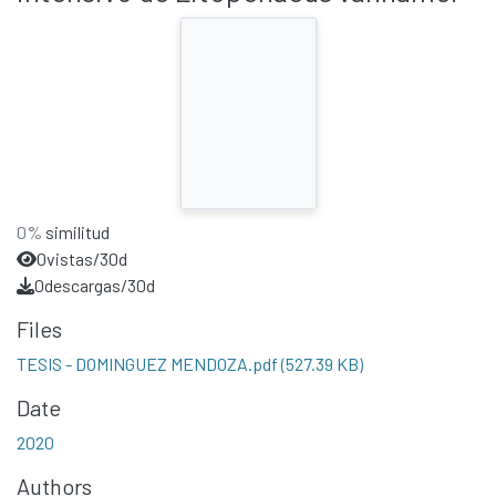
0%
similitud
0
vistas/30d
0
descargas/30d
Files
TESIS - DOMINGUEZ MENDOZA.pdf
(527.39 KB)
Date
2020
Authors