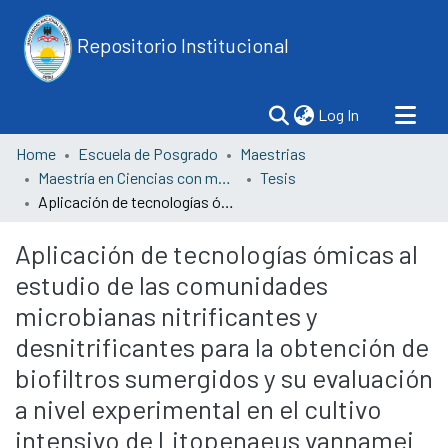
Repositorio Institucional
(current)
Log In
Home
Escuela de Posgrado
Maestrias
Maestría en Ciencias con mención en Biotecnología Molecular
Tesis
Aplicación de tecnologías ómicas al estudio de las comunidades microbianas nitrificantes y desnitrificantes para la obtención de biofiltros sumergidos y su evaluación a nivel experimental en el cultivo intensivo de Litopenaeus vannamei
Aplicación de tecnologías ómicas al
estudio de las comunidades
microbianas nitrificantes y
desnitrificantes para la obtención de
biofiltros sumergidos y su evaluación
a nivel experimental en el cultivo
intensivo de Litopenaeus vannamei