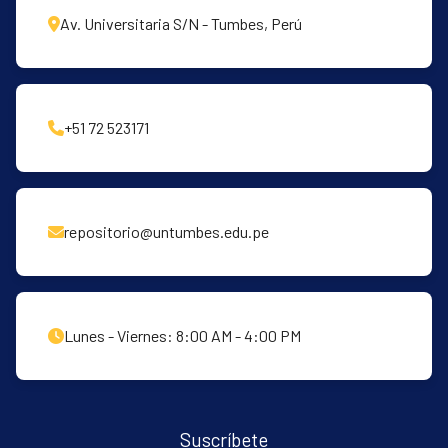
Av. Universitaria S/N - Tumbes, Perú
+51 72 523171
repositorio@untumbes.edu.pe
Lunes - Viernes: 8:00 AM - 4:00 PM
Suscríbete