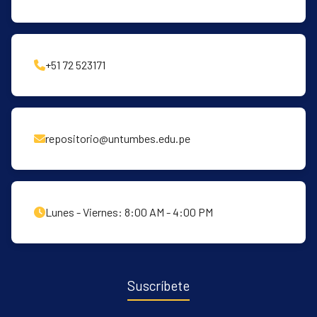
+51 72 523171
repositorio@untumbes.edu.pe
Lunes - Viernes: 8:00 AM - 4:00 PM
Suscríbete