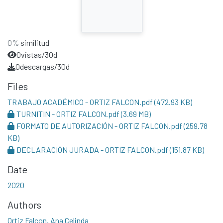
0%
similitud
0
vistas/30d
0
descargas/30d
Files
TRABAJO ACADÉMICO - ORTIZ FALCON.pdf
(472.93 KB)
TURNITIN - ORTIZ FALCON.pdf
(3.69 MB)
FORMATO DE AUTORIZACIÓN - ORTIZ FALCON.pdf
(259.78
KB)
DECLARACIÓN JURADA - ORTIZ FALCON.pdf
(151.87 KB)
Date
2020
Authors
Ortiz Falcon, Ana Celinda