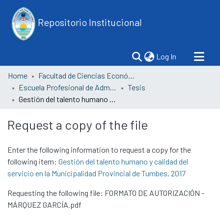
Repositorio Institucional
(current)
Log In
Home
Facultad de Ciencias Económicas
Escuela Profesional de Administración
Tesis
Gestión del talento humano y calidad del servicio en la Municipalidad Provincial de Tumbes, 2017
Request a copy of the file
Enter the following information to request a copy for the
following item:
Gestión del talento humano y calidad del
servicio en la Municipalidad Provincial de Tumbes, 2017
Requesting the following file: FORMATO DE AUTORIZACIÓN -
MÁRQUEZ GARCÍA.pdf