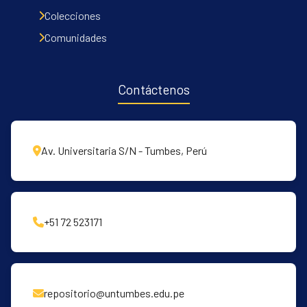
Colecciones
Comunidades
Contáctenos
Av. Universitaria S/N - Tumbes, Perú
+51 72 523171
repositorio@untumbes.edu.pe