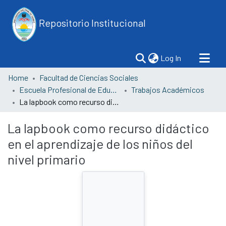
Repositorio Institucional
(current)
Log In
Home
Facultad de Ciencias Sociales
Escuela Profesional de Educación
Trabajos Académicos
La lapbook como recurso didáctico en el aprendizaje de los niños del nivel primario
La lapbook como recurso didáctico
en el aprendizaje de los niños del
nivel primario