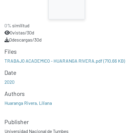
0%
similitud
0
vistas/30d
0
descargas/30d
Files
TRABAJO ACADEMICO - HUARANGA RIVERA.pdf
(710.66 KB)
Date
2020
Authors
Huaranga Rivera, Liliana
Publisher
Universidad Nacional de Tumbes