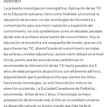
Abstract
La presente investigación monográfica: Aplicación de las TIC
en la Educación peruana, tiene como finalidad, sincronizar la
educación de la mano con las tecnologías de informática y
comunicación para una mejor captación y expansión del
conocimiento, no solo quedándose como en décadas pasadas
donde solo el profesor era la fuente del conocimiento. Hoy, la
educación se encuentra a la vanguardia del mundo, gracias a lo
que ofrecen las TIC, diversificando el conocimiento en todas
las esferas y niveles educativos. existe cierto debate en el nivel
inicial, puesto que las asociaciones pediátricas no
recomiendan la intervención de las TIC hasta pasados los 5
años de edad porque los dispositivos son altamente aditivos,
argumentando que la predisposición que sientes los niños
hacia estas tecnologías, es solo fascinación, más no es
atención sostenida. La Sociedad Canadiense de Pediatría…
recomienda: Antes de los 2 años, 0 tecnología, la mejor
preparación del el mundo real, el niño en su realidad conserva
su desarrollo natural, su propio mundo que más tarde le