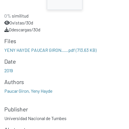
0%
similitud
0
vistas/30d
0
descargas/30d
Files
YENY HAYDE PAUCAR GIRON......pdf
(713.63 KB)
Date
2019
Authors
Paucar Giron, Yeny Hayde
Publisher
Universidad Nacional de Tumbes