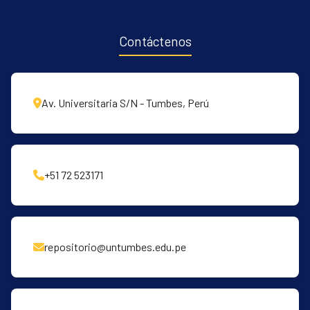
Contáctenos
Av. Universitaria S/N - Tumbes, Perú
+51 72 523171
repositorio@untumbes.edu.pe