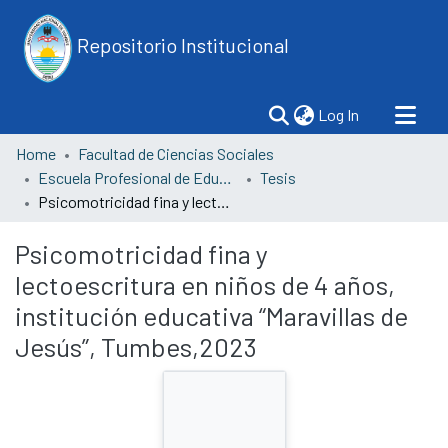
Repositorio Institucional
(current)
Log In
Home
Facultad de Ciencias Sociales
Escuela Profesional de Educación, Programa de Educación Inicial
Tesis
Psicomotricidad fina y lectoescritura en niños de 4 años, institución educativa “Maravillas de Jesús”, Tumbes,2023
Psicomotricidad fina y
lectoescritura en niños de 4 años,
institución educativa “Maravillas de
Jesús”, Tumbes,2023