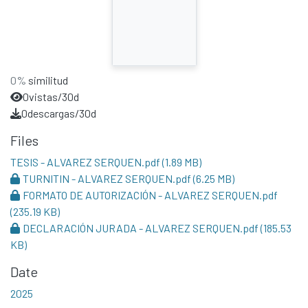
0%
similitud
0
vistas/30d
0
descargas/30d
Files
TESIS - ALVAREZ SERQUEN.pdf
(1.89 MB)
TURNITIN - ALVAREZ SERQUEN.pdf
(6.25 MB)
FORMATO DE AUTORIZACIÓN - ALVAREZ SERQUEN.pdf
(235.19 KB)
DECLARACIÓN JURADA - ALVAREZ SERQUEN.pdf
(185.53
KB)
Date
2025