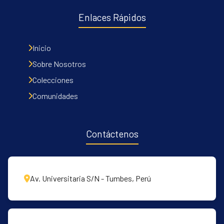
Enlaces Rápidos
Communities & Collections
Inicio
All of DSpace
Sobre Nosotros
Statistics
Colecciones
Contacto
Comunidades
Políticas
Contáctenos
Av. Universitaria S/N - Tumbes, Perú